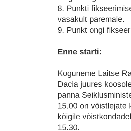
8. Punkti fikseerimis
vasakult paremale.
9. Punkt ongi fikseer
Enne starti:
Koguneme Laitse Rall
Dacia juures koosole
panna Seiklusministe
15.00 on võistlejate
kõigile võistkondadel
15.30.