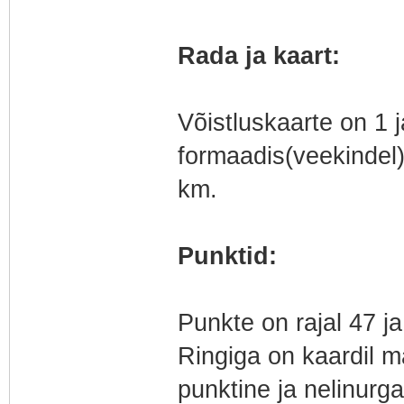
Rada ja kaart:
Võistluskaarte on 1
formaadis(veekindel)
km.
Punktid:
Punkte on rajal 47 
Ringiga on kaardil m
punktine ja nelinurga