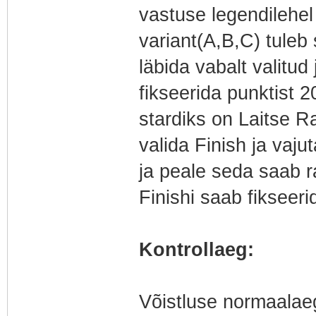
vastuse legendilehel
variant(A,B,C) tuleb
läbida vabalt valitud
fikseerida punktist 2
stardiks on Laitse Ra
valida Finish ja vaju
ja peale seda saab r
Finishi saab fikseer
Kontrollaeg:
Võistluse normaalaeg