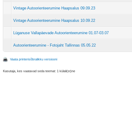
Vintage Autoorienteerumine Haapsalus 09.09.23
Vintage Autoorienteerumine Haapsalus 10.09.22
Lüganuse Vallapäevade Autoorienteerumine 01.07-03.07
Autoorienteerumine - Fotojaht Tallinnas 05.05.22
Vaata printerisõbralikku versiooni
Kasutaja, kes vaatavad seda teemat: 1 külali(st)ne