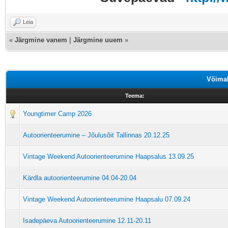
Leia
«
Järgmine vanem
|
Järgmine uuem
»
Võimal
Teema:
Youngtimer Camp 2026
Autoorienteerumine – Jõulusõit Tallinnas 20.12.25
Vintage Weekend Autoorienteerumine Haapsalus 13.09.25
Kärdla autoorienteerumine 04.04-20.04
Vintage Weekend Autoorienteerumine Haapsalu 07.09.24
Isadepäeva Autoorienteerumine 12.11-20.11