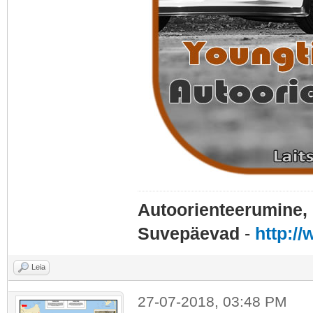
Autoorienteerumine, 
Suvepäevad
-
http:/
Leia
27-07-2018, 03:48 PM