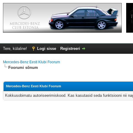
Tere, külaline!
Logi sisse
Registreeri
Mercedes-Benz Eesti Klubi Foorum
Foorumi sõnum
Mercedes-Benz Eesti Klubi Foorum
Kokkusobimatu autoriseerimiskood. Kas kasutasid seda funktsiooni nii nagu