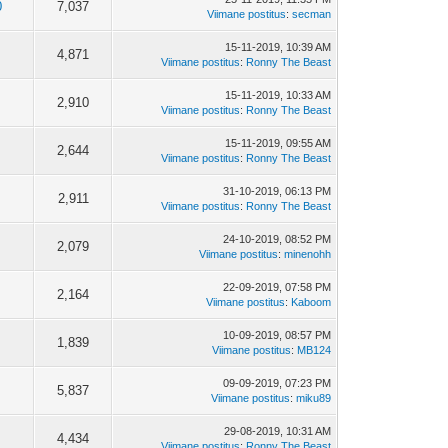
0
7,037
Viimane postitus
:
secman
15-11-2019, 10:39 AM
4,871
Viimane postitus
:
Ronny The Beast
15-11-2019, 10:33 AM
2,910
Viimane postitus
:
Ronny The Beast
15-11-2019, 09:55 AM
2,644
Viimane postitus
:
Ronny The Beast
31-10-2019, 06:13 PM
2,911
Viimane postitus
:
Ronny The Beast
24-10-2019, 08:52 PM
2,079
Viimane postitus
:
minenohh
22-09-2019, 07:58 PM
2,164
Viimane postitus
:
Kaboom
10-09-2019, 08:57 PM
1,839
Viimane postitus
:
MB124
09-09-2019, 07:23 PM
5,837
Viimane postitus
:
miku89
29-08-2019, 10:31 AM
4,434
Viimane postitus
:
Ronny The Beast